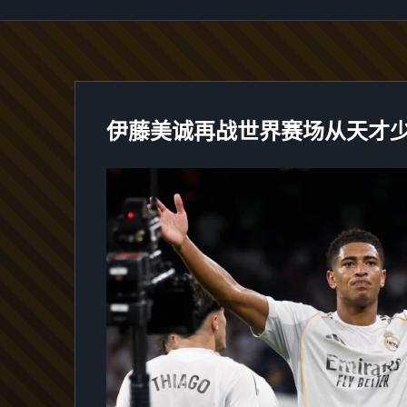
伊藤美诚再战世界赛场从天才