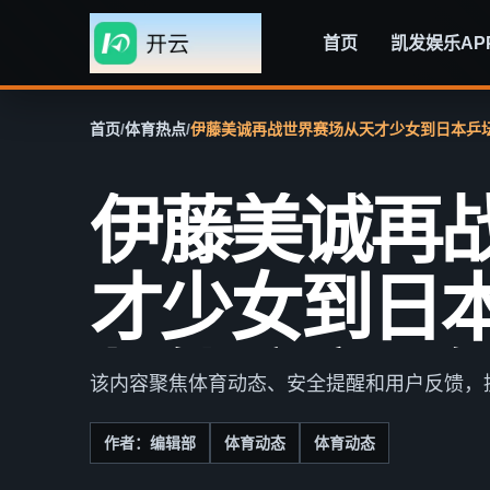
首页
凯发娱乐AP
首页
/
体育热点
/
伊藤美诚再战世界赛场从天才少女到日本乒
伊藤美诚再
才少女到日
长轨迹赛场
该内容聚焦体育动态、安全提醒和用户反馈，
作者：编辑部
体育动态
体育动态