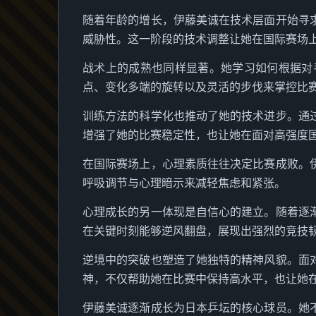
随着年龄的增长，伊藤美诚在技术层面开始寻
威胁性。这一阶段的技术调整让她在国际赛场
战术上的成熟也同样显著。她学习如何根据对
点、变化多端的旋转以及灵活的步伐来掌控比
训练方法的科学化也推动了她的技术进步。通
增强了她的比赛稳定性，也让她在面对高强度
在国际赛场上，心理素质往往决定比赛成败。
呼吸调节与心理暗示来减轻焦虑和紧张。
心理成长的另一体现是自信心的建立。随着逐
在关键时刻能够逆风翻盘，展现出强烈的竞技
逆境中的突破也塑造了她独特的精神风貌。面
神，不仅帮助她在比赛中保持高水平，也让她
伊藤美诚逐渐成长为日本乒坛的核心球员。她