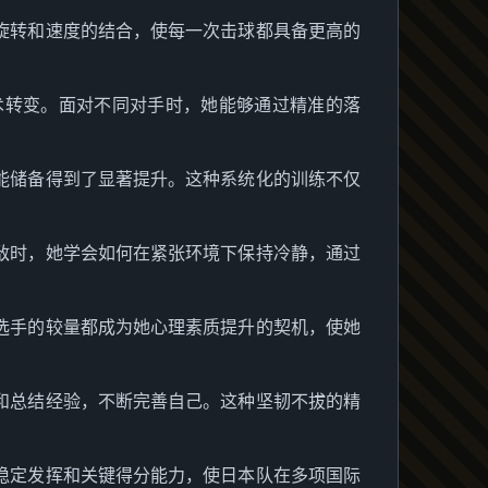
旋转和速度的结合，使每一次击球都具备更高的
术转变。面对不同对手时，她能够通过精准的落
能储备得到了显著提升。这种系统化的训练不仅
敌时，她学会如何在紧张环境下保持冷静，通过
选手的较量都成为她心理素质提升的契机，使她
和总结经验，不断完善自己。这种坚韧不拔的精
稳定发挥和关键得分能力，使日本队在多项国际