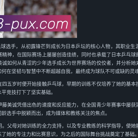
乒乓球选手，从初露锋芒到成长为日本乒坛的核心人物，其职业生
赛精神，在国际赛场上屡屡创造佳绩，同时也承载了日本乒乓球
美诚如何从青涩的少年选手成长为世界赛场的佼佼者，并分析她
如何在坚韧与智慧中不断超越自我，最终成为球队不可或缺的灵
在四五岁时便开始接触乒乓球，早期的训练不仅培养了她的基本
水平竞技打下了坚实基础。
伊藤美诚凭借出色的速度和反应能力，在全国青少年赛事中屡获
同龄选手中脱颖而出，成为媒体和教练关注的焦点。
用。父母对她训练的全力支持，以及专业教练的科学指导，使她
炼了她的专注力和比赛意识，为之后的国际舞台挑战奠定了基础