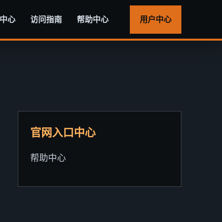
中心
访问指南
帮助中心
用户中心
官网入口中心
帮助中心