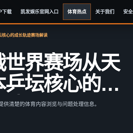
P下载
凯发娱乐官网入口
体育热点
关于我们
安全
坛核心的成长轨迹赛场解读
战世界赛场从天
本乒坛核心的成
解读
提供清楚的体育内容浏览与问题处理信息。