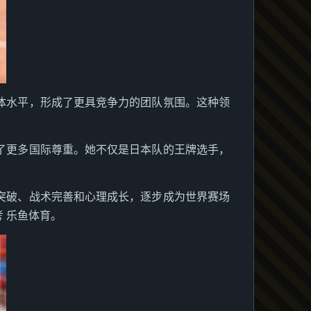
体水平，形成了更具竞争力的团队氛围。这种领
了更多国际尊重。她不仅是日本队的王牌选手，
突破、战术完善和心理成长，逐步成为世界赛场
考
乐鱼体育
。