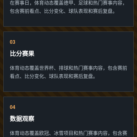
在赛事日，体育动态覆盖德甲、足球和热门赛事内容，
包含赛前看点、比分变化、球队表现和赛后复盘。
03
比分赛果
体育动态覆盖世界杯、排球和热门赛事内容，包含赛前
看点、比分变化、球队表现和赛后复盘。
04
数据观察
体育动态覆盖欧冠、冰雪项目和热门赛事内容，包含赛