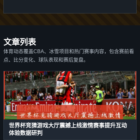
文章列表
体育动态覆盖CBA、冰雪项目和热门赛事内容，包含赛前看
点、比分变化、球队表现和赛后复盘。
世界杯竞猜游戏大厅震撼上线激情赛事提升互动
体验数据研判