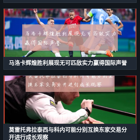
马洛卡辉煌胜利展现无可匹敌实力赢得国际声誉
莫雷托弗拉泰西与科内可能分别互换东家交易分
开进行成长观察