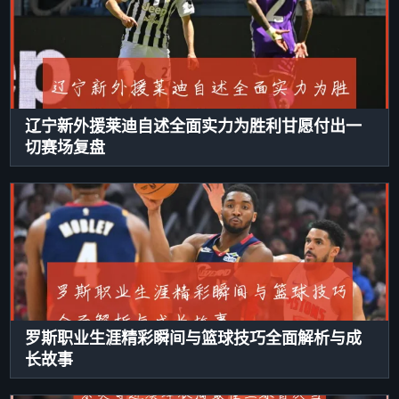
辽宁新外援莱迪自述全面实力为胜利甘愿付出一
切赛场复盘
罗斯职业生涯精彩瞬间与篮球技巧全面解析与成
长故事