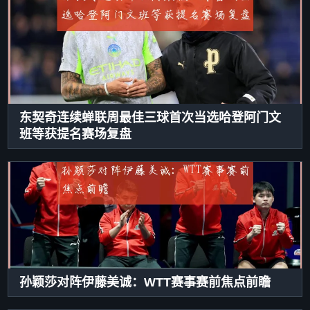
东契奇连续蝉联周最佳三球首次当选哈登阿门文
班等获提名赛场复盘
孙颖莎对阵伊藤美诚：WTT赛事赛前焦点前瞻