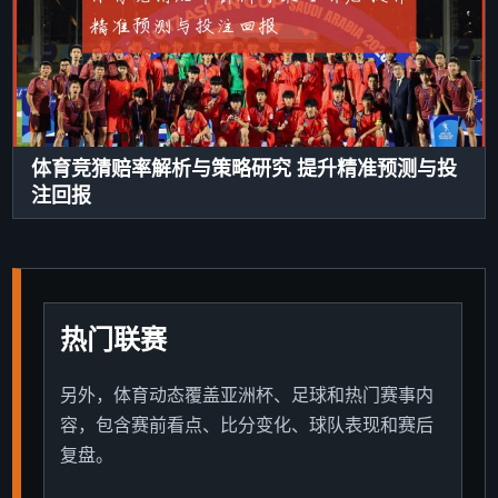
体育竞猜赔率解析与策略研究 提升精准预测与投
注回报
热门联赛
另外，体育动态覆盖亚洲杯、足球和热门赛事内
容，包含赛前看点、比分变化、球队表现和赛后
复盘。