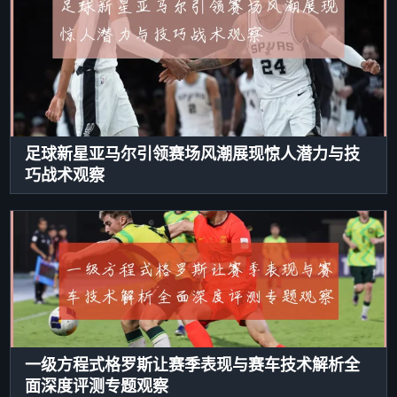
足球新星亚马尔引领赛场风潮展现惊人潜力与技
巧战术观察
一级方程式格罗斯让赛季表现与赛车技术解析全
面深度评测专题观察