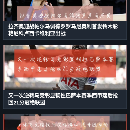
拉齐奥迎战帕尔马佩德罗罗马尼奥利首发铃木彩
艳尼科卢西卡维利亚出战
又一次逆转马竞彰显韧性巴萨本赛季西甲落后抢
回21分冠绝联盟