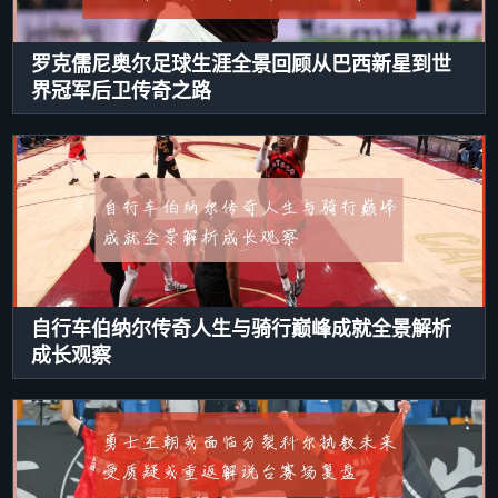
罗克儒尼奥尔足球生涯全景回顾从巴西新星到世
界冠军后卫传奇之路
自行车伯纳尔传奇人生与骑行巅峰成就全景解析
成长观察