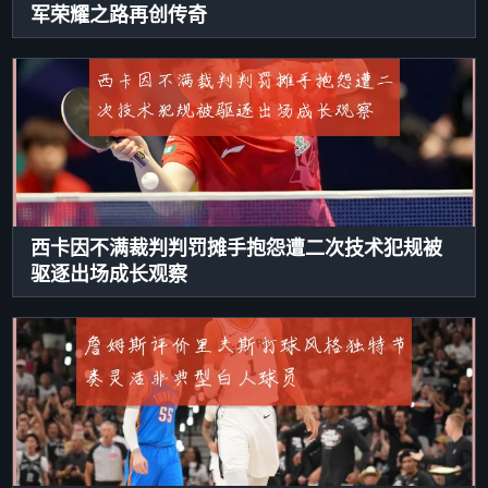
军荣耀之路再创传奇
西卡因不满裁判判罚摊手抱怨遭二次技术犯规被
驱逐出场成长观察