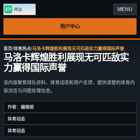
MENU
用户中心
首页
/
体育热点
/
马洛卡辉煌胜利展现无可匹敌实力赢得国际声誉
马洛卡辉煌胜利展现无可匹敌实
力赢得国际声誉
该内容聚焦球队资料、体育动态和用户反馈，提供清楚的体育内
容浏览与问题处理信息。
作者：编辑部
体育动态
体育动态