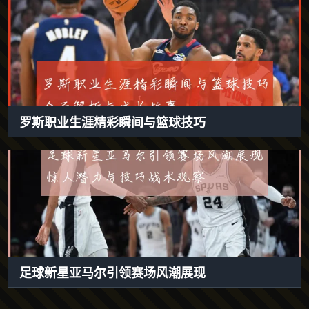
罗斯职业生涯精彩瞬间与篮球技巧
足球新星亚马尔引领赛场风潮展现