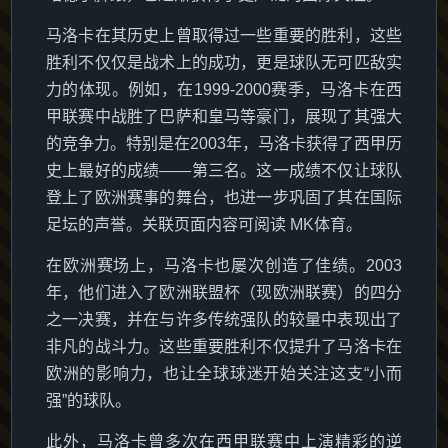
马洛卡在其历史上曾取得过一些重要的胜利，这些
胜利不仅仅是战术上的成功，更是球队无可匹敌实
力的体现。例如，在1999-2000赛季，马洛卡在西
甲联赛中战胜了巴萨和皇马等豪门，展现了其强大
的竞争力。特别是在2003年，马洛卡获得了西甲历
史上最好的成绩——第三名。这一成绩不仅让球队
登上了欧洲赛事的舞台，也进一步巩固了其在国际
足坛的声誉。关联页面内容可阅读
MK体育
。
在欧洲赛场上，马洛卡也屡次创造了佳绩。2003
年，他们进入了欧洲联盟杯（现欧洲联赛）的四分
之一决赛，并在与许多传统强队的较量中表现出了
非凡的战斗力。这些重要胜利不仅提升了马洛卡在
欧洲的影响力，也让全球球迷开始关注这支“小而
强”的球队。
此外，马洛卡曾多次在西甲联赛中上演精彩的逆