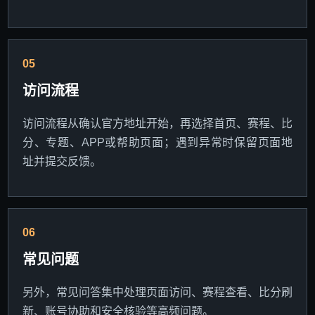
05
访问流程
访问流程从确认官方地址开始，再选择首页、赛程、比
分、专题、APP或帮助页面；遇到异常时保留页面地
址并提交反馈。
06
常见问题
另外，常见问答集中处理页面访问、赛程查看、比分刷
新、账号协助和安全核验等高频问题。